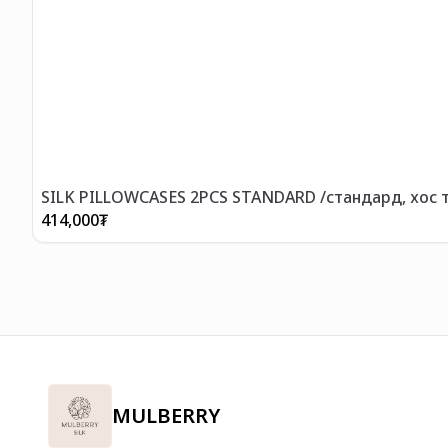
SILK PILLOWCASES 2PCS STANDARD /стандард, хос 
414,000
₮
MULBERRY