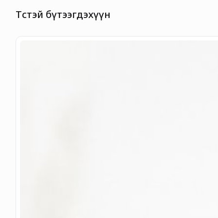
Төстэй бүтээгдэхүүн