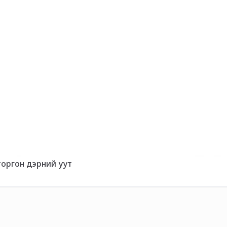
торгон дэрний уут