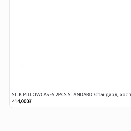
SILK PILLOWCASES 2PCS STANDARD /стандард, хос 
414,000
₮