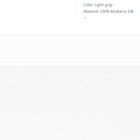
·        Color: Light grey
·        Material: 100% Mulberry Silk