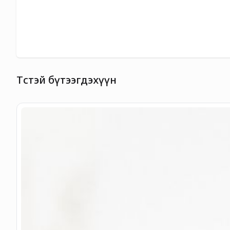
Төстэй бүтээгдэхүүн