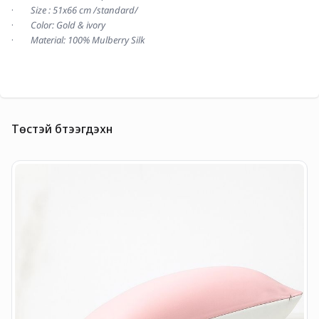
·        
Size : 51x66 cm /standard/
·        
Color: Gold & ivory
·        
Material: 100% Mulberry Silk
Төстэй бүтээгдэхүүн