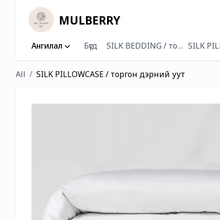
MULBERRY
Ангилал
Бүгд
SILK BEDDING / торгон хөнж
SILK PI
All
SILK PILLOWCASE / торгон дэрний уут