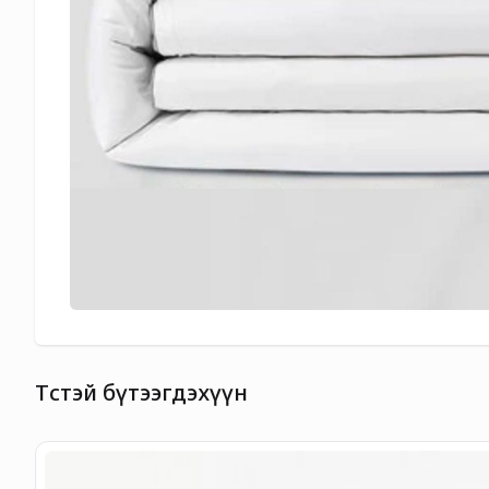
Төстэй бүтээгдэхүүн